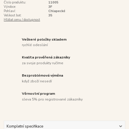
Číslo produktu:
11005
Výrobce:
3F
Pohlaví:
Chlapecké
Velikost bot:
35
Hlídat cenu / dostupnost
Veškeré položky skladem
rychlé odeslání
Kvalita prověřená zákazníky
za svoje produkty ručíme
Bezproblémová výměna
když zboží nesedí
Věrnostní program
sleva 5% pro registrované zákazníky
Kompletní specifikace