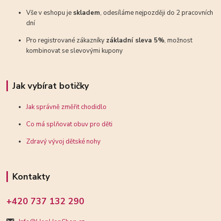
Vše v eshopu je
skladem
, odesíláme nejpozději do 2 pracovních
dní
Pro registrované zákazníky
základní sleva 5%
, možnost
kombinovat se slevovými kupony
Jak vybírat botičky
Jak správně změřit chodidlo
Co má splňovat obuv pro děti
Zdravý vývoj dětské nohy
Kontakty
+420 737 132 290