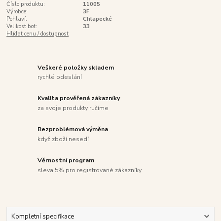
Číslo produktu:
11005
Výrobce:
3F
Pohlaví:
Chlapecké
Velikost bot:
33
Hlídat cenu / dostupnost
Veškeré položky skladem
rychlé odeslání
Kvalita prověřená zákazníky
za svoje produkty ručíme
Bezproblémová výměna
když zboží nesedí
Věrnostní program
sleva 5% pro registrované zákazníky
Kompletní specifikace