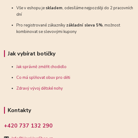
Vše v eshopu je
skladem
, odesíláme nejpozději do 2 pracovních
dní
Pro registrované zákazníky
základní sleva 5%
, možnost
kombinovat se slevovými kupony
Jak vybírat botičky
Jak správně změřit chodidlo
Co má splňovat obuv pro děti
Zdravý vývoj dětské nohy
Kontakty
+420 737 132 290