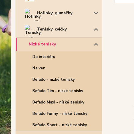
Holinky, gumáčky
Tenisky, cvičky
Nízké tenisky
Do interiéru
Na ven
Befado - nízké tenisky
Befado Tim - nízké tenisky
Befado Maxi - nízké tenisky
Befado Funny - nízké tenisky
Befado Sport - nízké tenisky