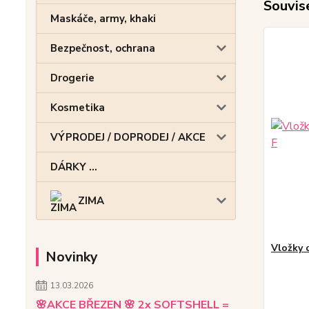
Souvise
Maskáče, army, khaki
Bezpečnost, ochrana
Drogerie
Kosmetika
VÝPRODEJ / DOPRODEJ / AKCE
DÁRKY ...
ZIMA
Vložky 
Novinky
13.03.2026
🌸AKCE BŘEZEN 🌸 2x SOFTSHELL =