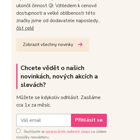
ukončil činnost 🥲. Vzhledem k cenové
dostupnosti a velké oblíbenosti této
značky jsme od dodavatele naposledy...
číst celé
Zobrazit všechny novinky
Chcete vědět o našich
novinkách, nových akcích a
slevách?
Můžete se kdykoliv odhlásit. Zasíláme
cca 1x za měsíc.
Přihlásit se
Souhlasím se
zpracováním osobních údajů
za účelem
rozesílky newsletteru.