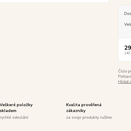
Dos
Vel
29
247
Číslo p
Pohlaví
Hlídat 
Veškeré položky
Kvalita prověřená
skladem
zákazníky
rychlé odeslání
za svoje produkty ručíme