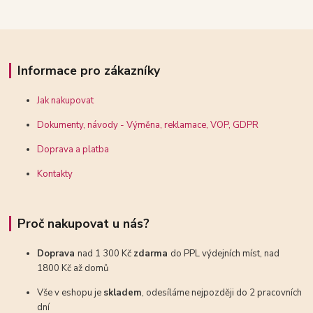
Informace pro zákazníky
Jak nakupovat
Dokumenty, návody - Výměna, reklamace, VOP, GDPR
Doprava a platba
Kontakty
Proč nakupovat u nás?
Doprava
nad 1 300 Kč
zdarma
do PPL výdejních míst, nad
1800 Kč až domů
Vše v eshopu je
skladem
, odesíláme nejpozději do 2 pracovních
dní