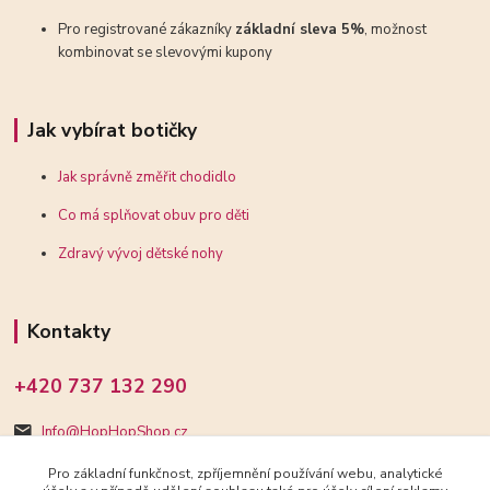
Pro registrované zákazníky
základní sleva 5%
, možnost
kombinovat se slevovými kupony
Jak vybírat botičky
Jak správně změřit chodidlo
Co má splňovat obuv pro děti
Zdravý vývoj dětské nohy
Kontakty
+420 737 132 290
Info@HopHopShop.cz
Pro základní funkčnost, zpříjemnění používání webu, analytické