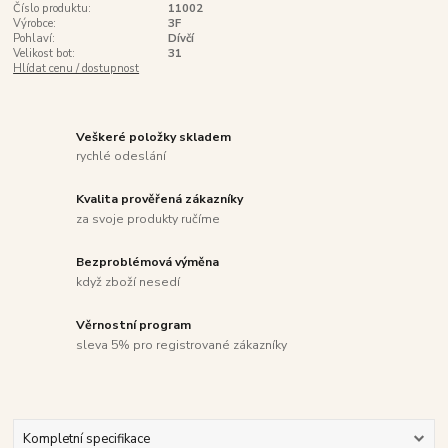
Číslo produktu:
11002
Výrobce:
3F
Pohlaví:
Dívčí
Velikost bot:
31
Hlídat cenu / dostupnost
Veškeré položky skladem
rychlé odeslání
Kvalita prověřená zákazníky
za svoje produkty ručíme
Bezproblémová výměna
když zboží nesedí
Věrnostní program
sleva 5% pro registrované zákazníky
Kompletní specifikace