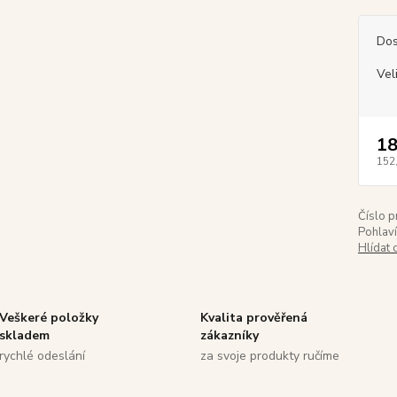
Dos
Vel
18
152
Číslo p
Pohlaví
Hlídat 
Veškeré položky
Kvalita prověřená
skladem
zákazníky
rychlé odeslání
za svoje produkty ručíme