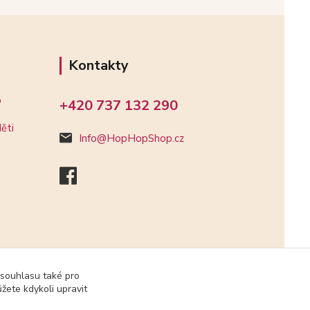
Kontakty
o
+420 737 132 290
ěti
Info@HopHopShop.cz
 souhlasu také pro
žete kdykoli upravit