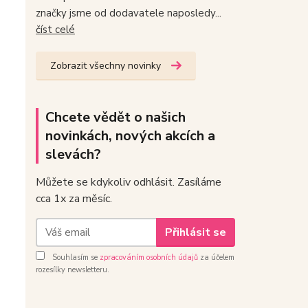
značky jsme od dodavatele naposledy...
číst celé
Zobrazit všechny novinky
Chcete vědět o našich
novinkách, nových akcích a
slevách?
Můžete se kdykoliv odhlásit. Zasíláme
cca 1x za měsíc.
Přihlásit se
Souhlasím se
zpracováním osobních údajů
za účelem
rozesílky newsletteru.