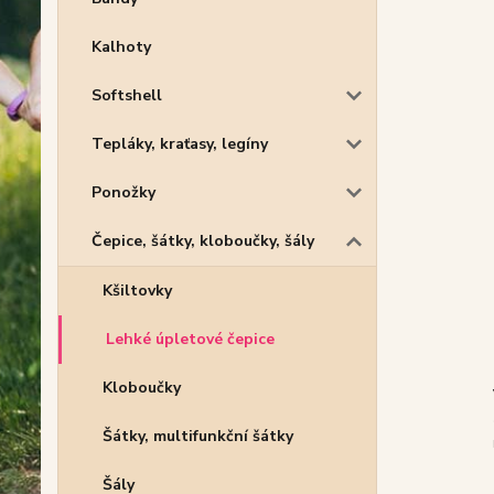
Kalhoty
Softshell
Tepláky, kraťasy, legíny
Ponožky
Čepice, šátky, kloboučky, šály
Kšiltovky
Lehké úpletové čepice
Kloboučky
Šátky, multifunkční šátky
Šály