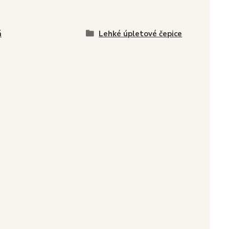
á
Lehké úpletové čepice