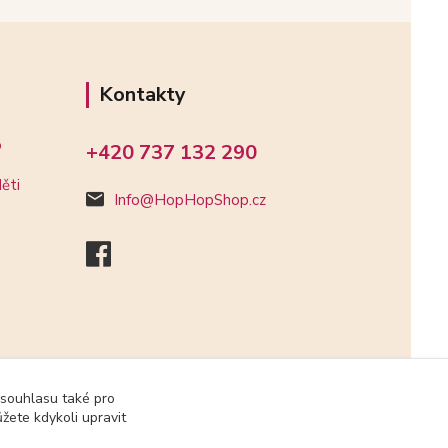
Kontakty
o
+420 737 132 290
ěti
Info@HopHopShop.cz
 souhlasu také pro
žete kdykoli upravit