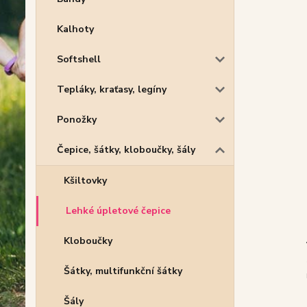
Kalhoty
Softshell
Tepláky, kraťasy, legíny
Ponožky
Čepice, šátky, kloboučky, šály
Kšiltovky
Lehké úpletové čepice
Kloboučky
Šátky, multifunkční šátky
Šály