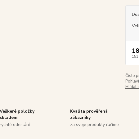
Dos
Vel
18
151
Číslo p
Pohlaví
Hlídat 
Veškeré položky
Kvalita prověřená
skladem
zákazníky
rychlé odeslání
za svoje produkty ručíme