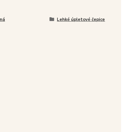
ná
Lehké úpletové čepice