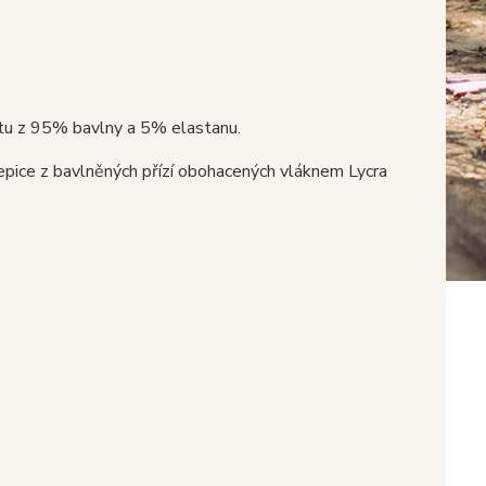
etu z 95% bavlny a 5% elastanu.
epice z bavlněných přízí obohacených vláknem Lycra