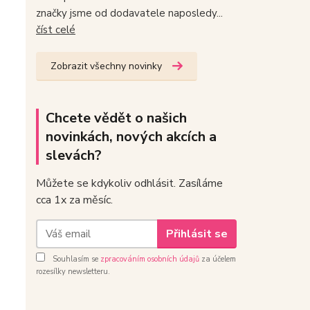
značky jsme od dodavatele naposledy...
číst celé
Zobrazit všechny novinky
Chcete vědět o našich
novinkách, nových akcích a
slevách?
Můžete se kdykoliv odhlásit. Zasíláme
cca 1x za měsíc.
Přihlásit se
Souhlasím se
zpracováním osobních údajů
za účelem
rozesílky newsletteru.