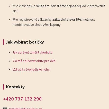
Vše v eshopu je
skladem
, odesíláme nejpozději do 2 pracovních
dní
Pro registrované zákazníky
základní sleva 5%
, možnost
kombinovat se slevovými kupony
Jak vybírat botičky
Jak správně změřit chodidlo
Co má splňovat obuv pro děti
Zdravý vývoj dětské nohy
Kontakty
+420 737 132 290