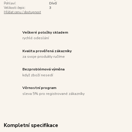
Pohlaví:
Dívčí
Velikosti čepic:
3
Hlídat cenu / dostupnost
Veškeré položky skladem
rychlé odeslání
Kvalita prověřená zákazníky
za svoje produkty ručíme
Bezproblémová výměna
když zboží nesedí
Věrnostní program
sleva 5% pro registrované zákazníky
Kompletní specifikace