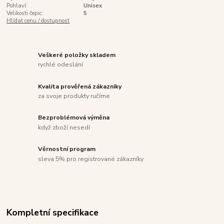
Pohlaví:
Unisex
Velikosti čepic:
5
Hlídat cenu / dostupnost
Veškeré položky skladem
rychlé odeslání
Kvalita prověřená zákazníky
za svoje produkty ručíme
Bezproblémová výměna
když zboží nesedí
Věrnostní program
sleva 5% pro registrované zákazníky
Kompletní specifikace