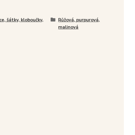
ce, šátky, kloboučky,
Růžová, purpurová,
malinová