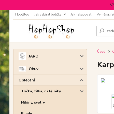
Vě
HopBlog
Jak vybírat botičky
Jak nakupovat
Výměna, re
Úvod
O
JARO
Karp
Obuv
Oblečení
Trička, tílka, nátělníky
Mikiny, svetry
Bundy