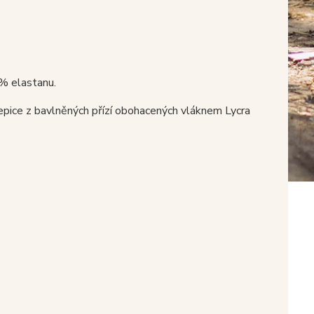
% elastanu.
epice z bavlněných přízí obohacených vláknem Lycra