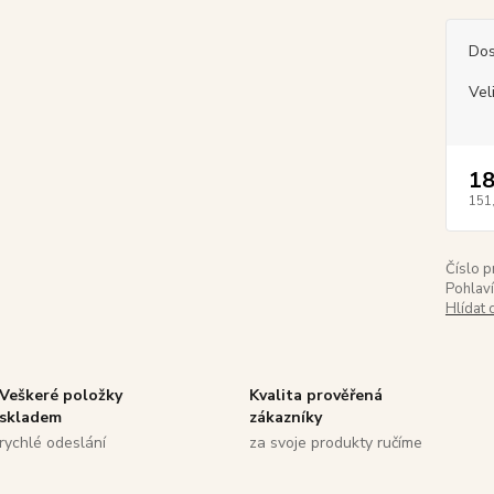
Dos
Vel
18
151
Číslo p
Pohlaví
Hlídat 
Veškeré položky
Kvalita prověřená
skladem
zákazníky
rychlé odeslání
za svoje produkty ručíme