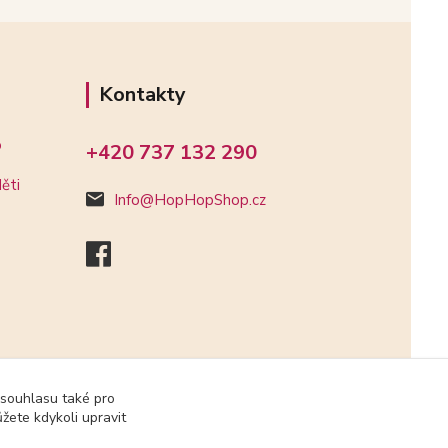
Kontakty
o
+420 737 132 290
ěti
Info@HopHopShop.cz
 souhlasu také pro
žete kdykoli upravit