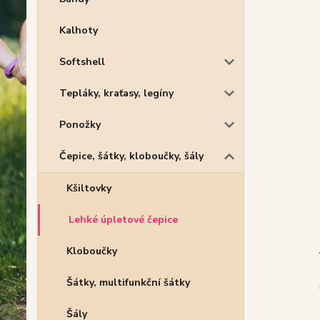
Kalhoty
Softshell
Tepláky, kraťasy, legíny
Ponožky
Čepice, šátky, kloboučky, šály
Kšiltovky
Lehké úpletové čepice
Kloboučky
Šátky, multifunkční šátky
Šály