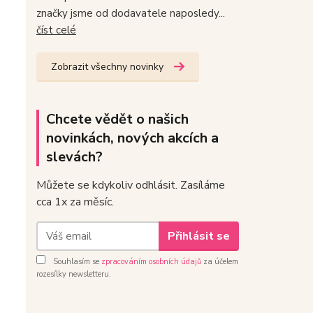
značky jsme od dodavatele naposledy...
číst celé
Zobrazit všechny novinky
Chcete vědět o našich
novinkách, nových akcích a
slevách?
Můžete se kdykoliv odhlásit. Zasíláme
cca 1x za měsíc.
Přihlásit se
Souhlasím se
zpracováním osobních údajů
za účelem
rozesílky newsletteru.