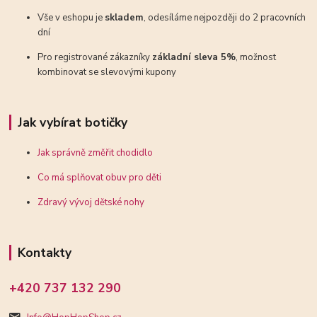
Vše v eshopu je
skladem
, odesíláme nejpozději do 2 pracovních
dní
Pro registrované zákazníky
základní sleva 5%
, možnost
kombinovat se slevovými kupony
Jak vybírat botičky
Jak správně změřit chodidlo
Co má splňovat obuv pro děti
Zdravý vývoj dětské nohy
Kontakty
+420 737 132 290