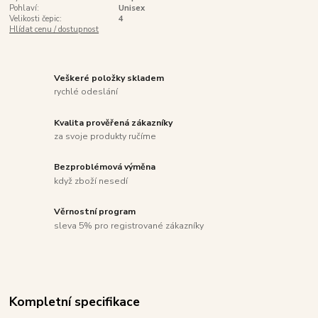
Pohlaví:
Unisex
Velikosti čepic:
4
Hlídat cenu / dostupnost
Veškeré položky skladem
rychlé odeslání
Kvalita prověřená zákazníky
za svoje produkty ručíme
Bezproblémová výměna
když zboží nesedí
Věrnostní program
sleva 5% pro registrované zákazníky
Kompletní specifikace