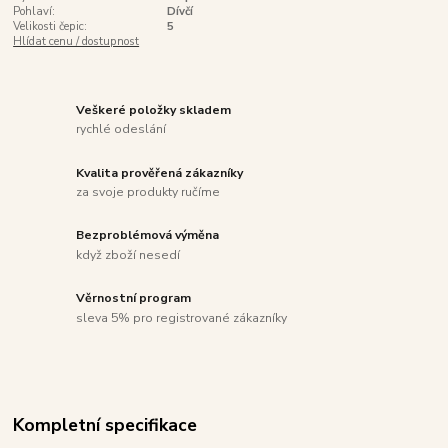
Pohlaví:
Dívčí
Velikosti čepic:
5
Hlídat cenu / dostupnost
Veškeré položky skladem
rychlé odeslání
Kvalita prověřená zákazníky
za svoje produkty ručíme
Bezproblémová výměna
když zboží nesedí
Věrnostní program
sleva 5% pro registrované zákazníky
Kompletní specifikace