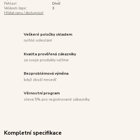
Pohlaví:
Dívčí
Velikosti čepic:
3
Hlídat cenu / dostupnost
Veškeré položky skladem
rychlé odeslání
Kvalita prověřená zákazníky
za svoje produkty ručíme
Bezproblémová výměna
když zboží nesedí
Věrnostní program
sleva 5% pro registrované zákazníky
Kompletní specifikace