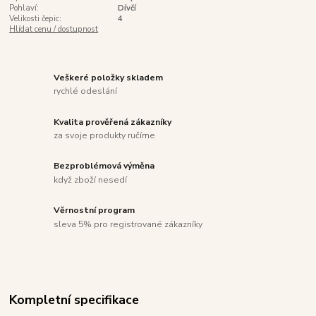
Pohlaví:
Dívčí
Velikosti čepic:
4
Hlídat cenu / dostupnost
Veškeré položky skladem
rychlé odeslání
Kvalita prověřená zákazníky
za svoje produkty ručíme
Bezproblémová výměna
když zboží nesedí
Věrnostní program
sleva 5% pro registrované zákazníky
Kompletní specifikace