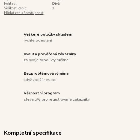
Pohlaví:
Dívčí
Velikosti čepic:
3
Hlídat cenu / dostupnost
Veškeré položky skladem
rychlé odeslání
Kvalita prověřená zákazníky
za svoje produkty ručíme
Bezproblémová výměna
když zboží nesedí
Věrnostní program
sleva 5% pro registrované zákazníky
Kompletní specifikace