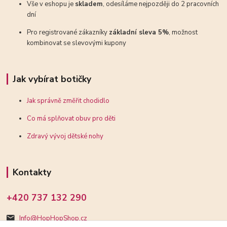
Vše v eshopu je
skladem
, odesíláme nejpozději do 2 pracovních
dní
Pro registrované zákazníky
základní sleva 5%
, možnost
kombinovat se slevovými kupony
Jak vybírat botičky
Jak správně změřit chodidlo
Co má splňovat obuv pro děti
Zdravý vývoj dětské nohy
Kontakty
+420 737 132 290
Info@HopHopShop.cz