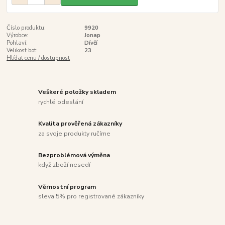
Číslo produktu:
9920
Výrobce:
Jonap
Pohlaví:
Dívčí
Velikost bot:
23
Hlídat cenu / dostupnost
Veškeré položky skladem
rychlé odeslání
Kvalita prověřená zákazníky
za svoje produkty ručíme
Bezproblémová výměna
když zboží nesedí
Věrnostní program
sleva 5% pro registrované zákazníky