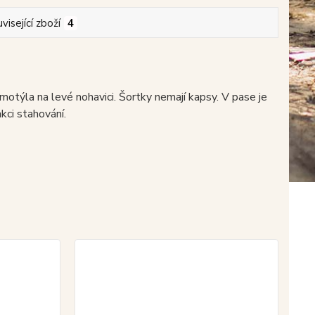
visející zboží
4
motýla na levé nohavici. Šortky nemají kapsy. V pase je
kci stahování.