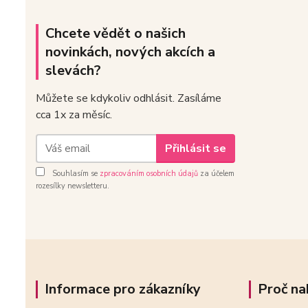
Chcete vědět o našich
novinkách, nových akcích a
slevách?
Můžete se kdykoliv odhlásit. Zasíláme
cca 1x za měsíc.
Přihlásit se
Souhlasím se
zpracováním osobních údajů
za účelem
rozesílky newsletteru.
Informace pro zákazníky
Proč na