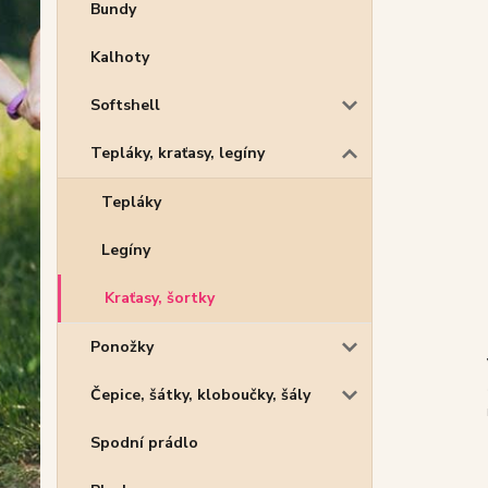
Bundy
Kalhoty
Softshell
Tepláky, kraťasy, legíny
Tepláky
Legíny
Kraťasy, šortky
Ponožky
Čepice, šátky, kloboučky, šály
Spodní prádlo