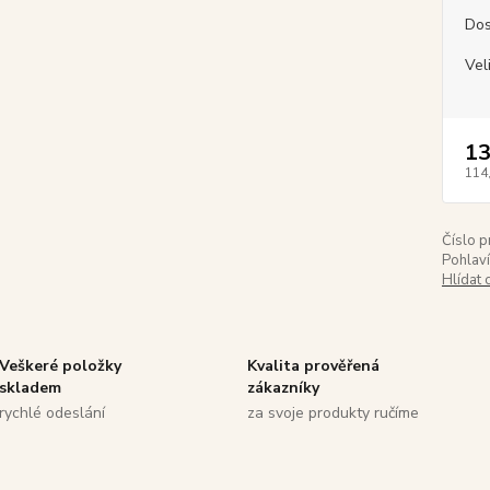
Dos
Vel
13
114
Číslo p
Pohlaví
Hlídat 
Veškeré položky
Kvalita prověřená
skladem
zákazníky
rychlé odeslání
za svoje produkty ručíme