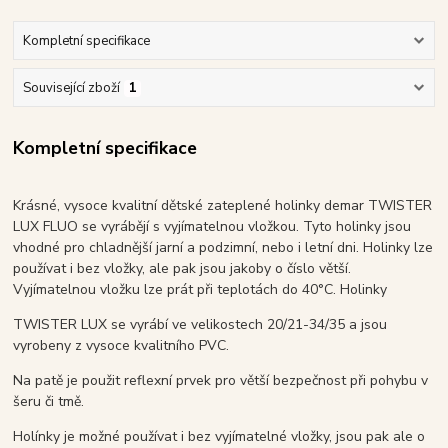
Kompletní specifikace
Související zboží
1
Kompletní specifikace
Krásné, vysoce kvalitní dětské zateplené holinky demar TWISTER
LUX FLUO se vyrábějí s vyjímatelnou vložkou. Tyto holinky jsou
vhodné pro chladnější jarní a podzimní, nebo i letní dni. Holinky lze
používat i bez vložky, ale pak jsou jakoby o číslo větší.
Vyjímatelnou vložku lze prát při teplotách do 40°C. Holinky
TWISTER LUX se vyrábí ve velikostech 20/21-34/35 a jsou
vyrobeny z vysoce kvalitního PVC.
Na patě je použit reflexní prvek pro větší bezpečnost při pohybu v
šeru či tmě.
Holínky je možné používat i bez vyjímatelné vložky, jsou pak ale o