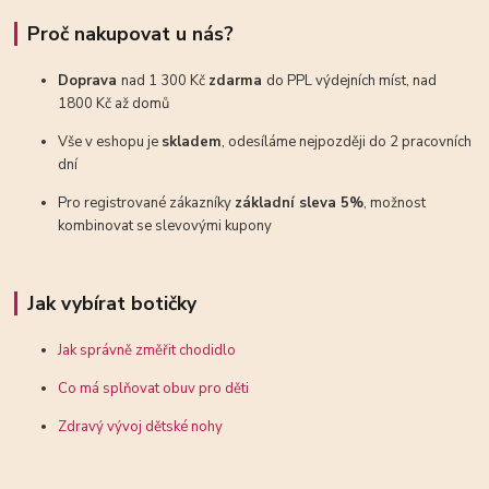
Proč nakupovat u nás?
Doprava
nad 1 300 Kč
zdarma
do PPL výdejních míst, nad
1800 Kč až domů
Vše v eshopu je
skladem
, odesíláme nejpozději do 2 pracovních
dní
Pro registrované zákazníky
základní sleva 5%
, možnost
kombinovat se slevovými kupony
Jak vybírat botičky
Jak správně změřit chodidlo
Co má splňovat obuv pro děti
Zdravý vývoj dětské nohy