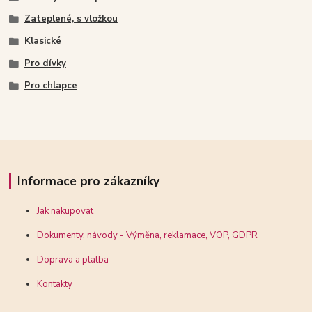
Zateplené, s vložkou
Klasické
Pro dívky
Pro chlapce
Informace pro zákazníky
Jak nakupovat
Dokumenty, návody - Výměna, reklamace, VOP, GDPR
Doprava a platba
Kontakty