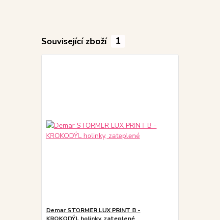
Související zboží
1
Demar STORMER LUX PRINT B -
KROKODÝL holinky, zateplené