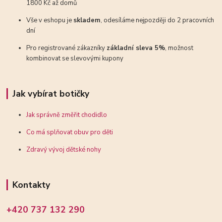
1800 Kč až domů
Vše v eshopu je
skladem
, odesíláme nejpozději do 2 pracovních
dní
Pro registrované zákazníky
základní sleva 5%
, možnost
kombinovat se slevovými kupony
Jak vybírat botičky
Jak správně změřit chodidlo
Co má splňovat obuv pro děti
Zdravý vývoj dětské nohy
Kontakty
+420 737 132 290