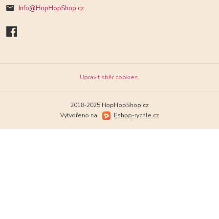
Info@HopHopShop.cz
Upravit sběr cookies.
2018-2025 HopHopShop.cz
Vytvořeno na
Eshop-rychle.cz