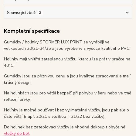
Související zboží
3
Kompletní specifikace
Gumáčky / holinky STORMER LUX PRINT se vyrábějí ve
velikostech 20/21-34/35 a jsou vyrobeny z vysoce kvalitního PVC.
Holinky mají vnitřní zateplenou vložku, kterou lze prát v pračce na
40°C.
Gumáčky jsou za příznivou cenu a jsou kvalitne zpracované a mají
krásný design.
Na holinkách jsou pro větší bezpečí při pohybu v šeru nebo ve tmě
reflexní prvky.
Holínky je možné používat i bez vyjímatelné vložky, jsou pak ale o
číslo větší (např. 20/21 s vložkou = 21/22 bez vložky).
Do holinek bez zateplovací vložky je vhodné dokoupit obyčejné
vložky do bot
.