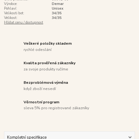
Výrobce:
Demar
Pohlaví:
Unisex
Velikosti bot:
34/35
Velikost:
34/35
Hlídat cenu / dostupnost
Veškeré položky skladem
rychlé odeslání
Kvalita prověřená zákazníky
za svoje produkty ručíme
Bezproblémová výměna
když zboží nesedí
Věrnostní program
sleva 5% pro registrované zákazníky
Kompletní specifikace