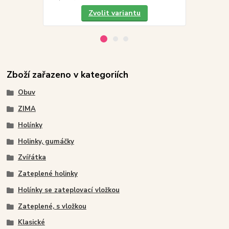
Zvolit variantu
Zboží zařazeno v kategoriích
Obuv
ZIMA
Holínky
Holinky, gumáčky
Zvířátka
Zateplené holinky
Holínky se zateplovací vložkou
Zateplené, s vložkou
Klasické