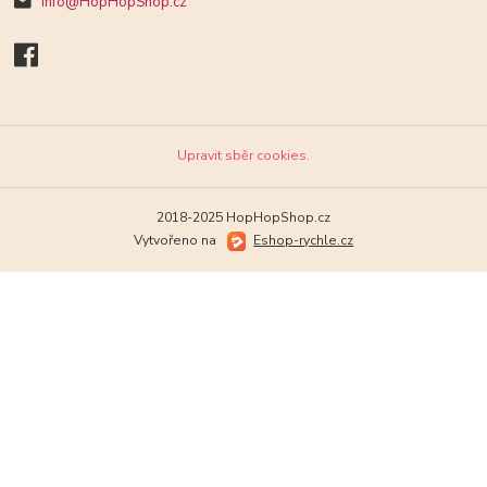
Info@HopHopShop.cz
Upravit sběr cookies.
2018-2025 HopHopShop.cz
Vytvořeno na
Eshop-rychle.cz