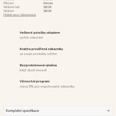
Pohlaví:
Unisex
Velikosti bot:
28/29
Velikost:
28/29
Hlídat cenu / dostupnost
Veškeré položky skladem
rychlé odeslání
Kvalita prověřená zákazníky
za svoje produkty ručíme
Bezproblémová výměna
když zboží nesedí
Věrnostní program
sleva 5% pro registrované zákazníky
Kompletní specifikace