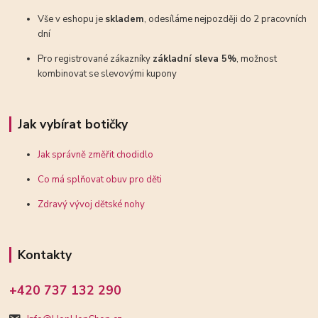
Vše v eshopu je
skladem
, odesíláme nejpozději do 2 pracovních
dní
Pro registrované zákazníky
základní sleva 5%
, možnost
kombinovat se slevovými kupony
Jak vybírat botičky
Jak správně změřit chodidlo
Co má splňovat obuv pro děti
Zdravý vývoj dětské nohy
Kontakty
+420 737 132 290