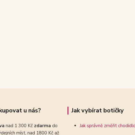
kupovat u nás?
Jak vybírat botičky
ava
nad 1 300 Kč
zdarma
do
Jak správně změřit chodidl
dejních míst, nad 1800 Kč až