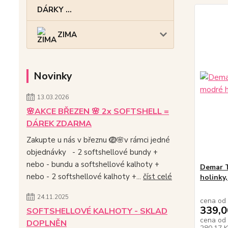
DÁRKY ...
ZIMA
Novinky
13.03.2026
🌸AKCE BŘEZEN 🌸 2x SOFTSHELL =
DÁREK ZDARMA
Zakupte u nás v březnu 🪺🌸v rámci jedné
objednávky - 2 softshellové bundy +
nebo - bundu a softshellové kalhoty +
Demar 
nebo - 2 softshellové kalhoty +...
číst celé
holinky
24.11.2025
cena od
339,0
SOFTSHELLOVÉ KALHOTY - SKLAD
cena od
DOPLNĚN