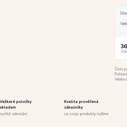
Dos
Vel
36
304
Číslo p
Pohlaví
Velikos
Veškeré položky
Kvalita prověřená
skladem
zákazníky
rychlé odeslání
za svoje produkty ručíme