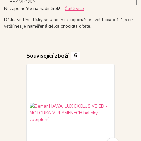
BEZ VLOŽKY
Nezapomeňte na nadměrek! -
Čtětě více
.
Délka vnitřní stélky se u holinek doporučuje zvolit cca o 1-1,5 cm
větší než je naměřená délka chodidla dítěte.
Související zboží
6