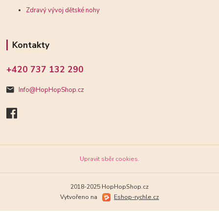
Zdravý vývoj dětské nohy
Kontakty
+420 737 132 290
Info@HopHopShop.cz
Upravit sběr cookies.
2018-2025 HopHopShop.cz
Vytvořeno na
Eshop-rychle.cz