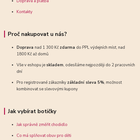
Doprava a platba
Kontakty
Proč nakupovat u nás?
Doprava
nad 1 300 Kč
zdarma
do PPL výdejních míst, nad
1800 Kč až domů
Vše v eshopu je
skladem
, odesíláme nejpozději do 2 pracovních
dní
Pro registrované zákazníky
základní sleva 5%
, možnost
kombinovat se slevovými kupony
Jak vybírat botičky
Jak správně změřit chodidlo
Co má splňovat obuv pro děti