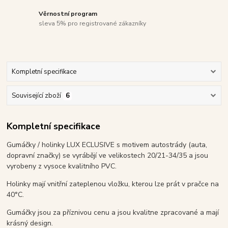
Věrnostní program
sleva 5% pro registrované zákazníky
Kompletní specifikace
Související zboží
6
Kompletní specifikace
Gumáčky / holinky LUX ECLUSIVE s motivem autostrády (auta,
dopravní značky) se vyrábějí ve velikostech 20/21-34/35 a jsou
vyrobeny z vysoce kvalitního PVC.
Holinky mají vnitřní zateplenou vložku, kterou lze prát v pračce na
40°C.
Gumáčky jsou za příznivou cenu a jsou kvalitne zpracované a mají
krásný design.