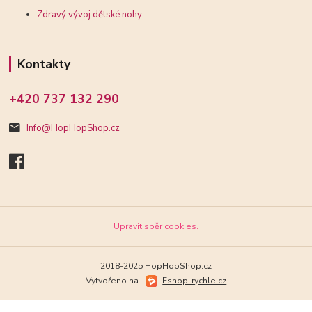
Zdravý vývoj dětské nohy
Kontakty
+420 737 132 290
Info@HopHopShop.cz
Upravit sběr cookies.
2018-2025 HopHopShop.cz
Vytvořeno na
Eshop-rychle.cz