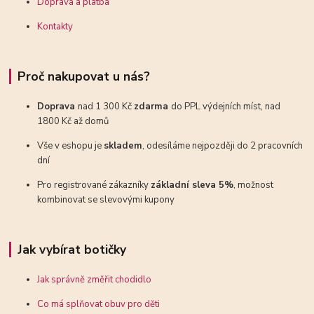
Doprava a platba
Kontakty
Proč nakupovat u nás?
Doprava
nad 1 300 Kč
zdarma
do PPL výdejních míst, nad
1800 Kč až domů
Vše v eshopu je
skladem
, odesíláme nejpozději do 2 pracovních
dní
Pro registrované zákazníky
základní sleva 5%
, možnost
kombinovat se slevovými kupony
Jak vybírat botičky
Jak správně změřit chodidlo
Co má splňovat obuv pro děti