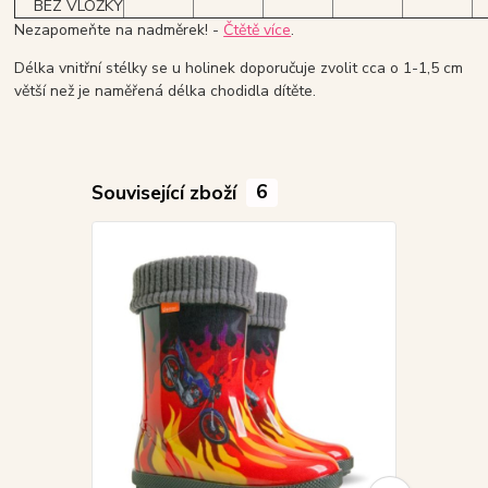
BEZ VLOŽKY
Nezapomeňte na nadměrek! -
Čtětě více
.
Délka vnitřní stélky se u holinek doporučuje zvolit cca o 1-1,5 cm
větší než je naměřená délka chodidla dítěte.
Související zboží
6