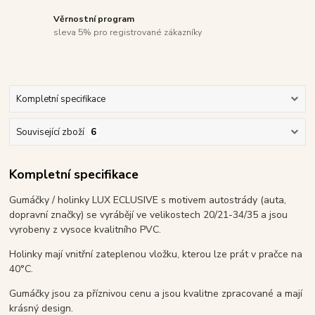
Věrnostní program
sleva 5% pro registrované zákazníky
Kompletní specifikace
Související zboží
6
Kompletní specifikace
Gumáčky / holinky LUX ECLUSIVE s motivem autostrády (auta,
dopravní značky) se vyrábějí ve velikostech 20/21-34/35 a jsou
vyrobeny z vysoce kvalitního PVC.
Holinky mají vnitřní zateplenou vložku, kterou lze prát v pračce na
40°C.
Gumáčky jsou za příznivou cenu a jsou kvalitne zpracované a mají
krásný design.