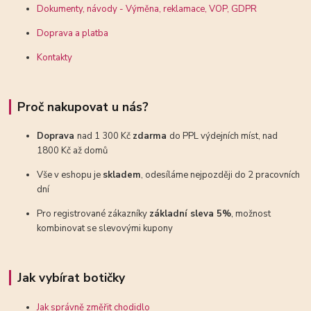
Dokumenty, návody - Výměna, reklamace, VOP, GDPR
Doprava a platba
Kontakty
Proč nakupovat u nás?
Doprava
nad 1 300 Kč
zdarma
do PPL výdejních míst, nad
1800 Kč až domů
Vše v eshopu je
skladem
, odesíláme nejpozději do 2 pracovních
dní
Pro registrované zákazníky
základní sleva 5%
, možnost
kombinovat se slevovými kupony
Jak vybírat botičky
Jak správně změřit chodidlo