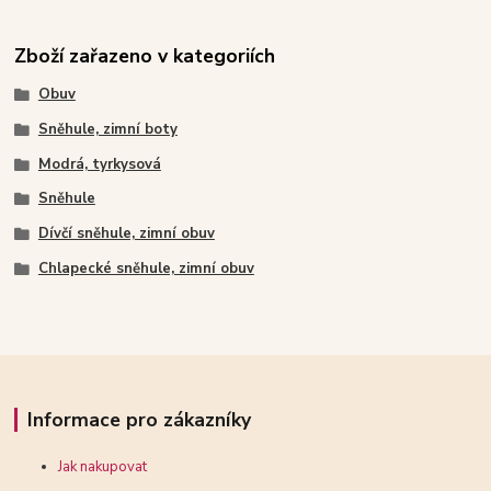
Zboží zařazeno v kategoriích
Obuv
Sněhule, zimní boty
Modrá, tyrkysová
Sněhule
Dívčí sněhule, zimní obuv
Chlapecké sněhule, zimní obuv
Informace pro zákazníky
Jak nakupovat