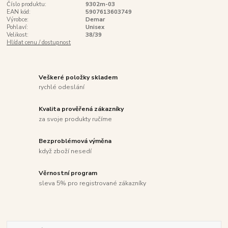
Číslo produktu:
9302m-03
EAN kód:
5907613603749
Výrobce:
Demar
Pohlaví:
Unisex
Velikost:
38/39
Hlídat cenu / dostupnost
Veškeré položky skladem
rychlé odeslání
Kvalita prověřená zákazníky
za svoje produkty ručíme
Bezproblémová výměna
když zboží nesedí
Věrnostní program
sleva 5% pro registrované zákazníky