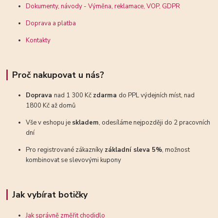
Dokumenty, návody - Výměna, reklamace, VOP, GDPR
Doprava a platba
Kontakty
Proč nakupovat u nás?
Doprava
nad 1 300 Kč
zdarma
do PPL výdejních míst, nad
1800 Kč až domů
Vše v eshopu je
skladem
, odesíláme nejpozději do 2 pracovních
dní
Pro registrované zákazníky
základní sleva 5%
, možnost
kombinovat se slevovými kupony
Jak vybírat botičky
Jak správně změřit chodidlo