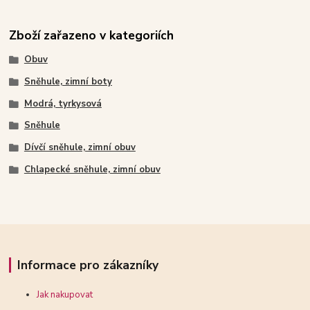
Zboží zařazeno v kategoriích
Obuv
Sněhule, zimní boty
Modrá, tyrkysová
Sněhule
Dívčí sněhule, zimní obuv
Chlapecké sněhule, zimní obuv
Informace pro zákazníky
Jak nakupovat