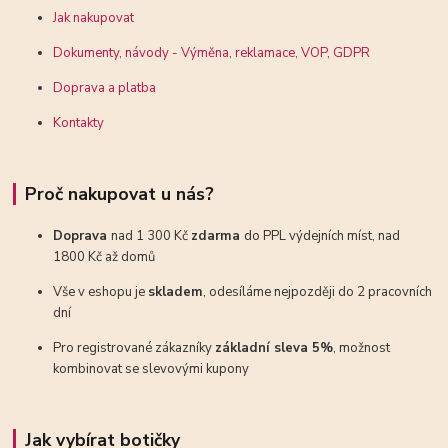
Jak nakupovat
Dokumenty, návody - Výměna, reklamace, VOP, GDPR
Doprava a platba
Kontakty
Proč nakupovat u nás?
Doprava
nad 1 300 Kč
zdarma
do PPL výdejních míst, nad
1800 Kč až domů
Vše v eshopu je
skladem
, odesíláme nejpozději do 2 pracovních
dní
Pro registrované zákazníky
základní sleva 5%
, možnost
kombinovat se slevovými kupony
Jak vybírat botičky