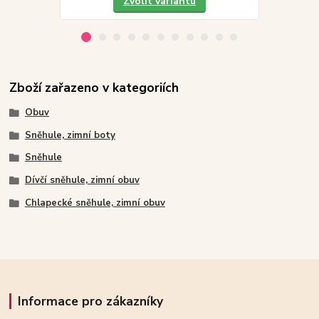
Zvolit variantu
Zboží zařazeno v kategoriích
Obuv
Sněhule, zimní boty
Sněhule
Dívčí sněhule, zimní obuv
Chlapecké sněhule, zimní obuv
Informace pro zákazníky