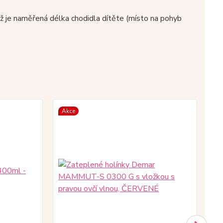
než je naměřená délka chodidla dítěte (místo na pohyb
Akce