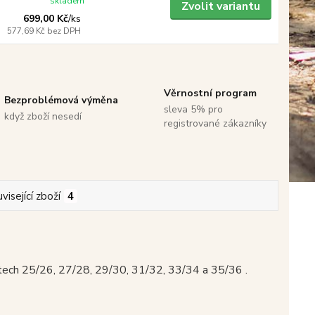
skladem
Zvolit variantu
699,00 Kč
/
ks
577,69 Kč
bez DPH
Věrnostní program
Bezproblémová výměna
sleva 5% pro
když zboží nesedí
registrované zákazníky
visející zboží
4
tech 25/26, 27/28, 29/30, 31/32, 33/34 a 35/36 .