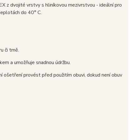
 dvojité vrstvy s hliníkovou mezivrstvou - ideální pro
teplotách do 40° C.
u či tmě.
lhkem a umožňuje snadnou údržbu.
vní ošetření provést před použitím obuvi, dokud není obuv