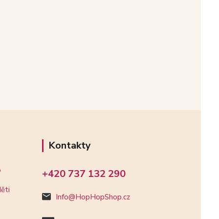
Kontakty
o
+420 737 132 290
ěti
Info@HopHopShop.cz