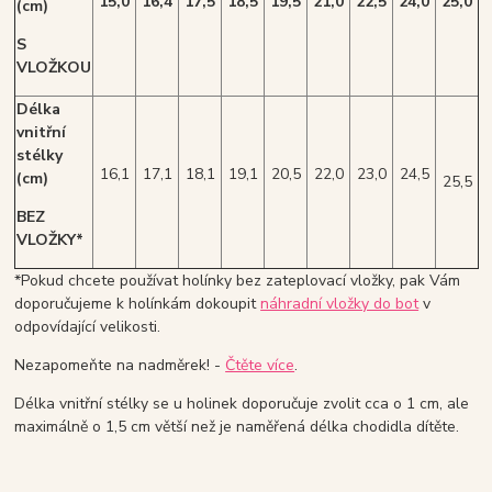
15,0
16,4
17,5
18,5
19,5
21,0
22,5
24,0
25,0
(cm)
S
VLOŽKOU
Délka
vnitřní
stélky
16,1
17,1
18,1
19,1
20,5
22,0
23,0
24,5
(cm)
25,5
BEZ
VLOŽKY*
*Pokud chcete používat holínky bez zateplovací vložky, pak Vám
doporučujeme k holínkám dokoupit
náhradní vložky do bot
v
odpovídající velikosti.
Nezapomeňte na nadměrek! -
Čtěte více
.
Délka vnitřní stélky se u holinek doporučuje zvolit cca o 1 cm, ale
maximálně o 1,5 cm větší než je naměřená délka chodidla dítěte.