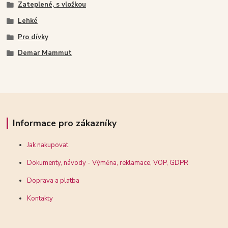
Zateplené, s vložkou
Lehké
Pro dívky
Demar Mammut
Informace pro zákazníky
Jak nakupovat
Dokumenty, návody - Výměna, reklamace, VOP, GDPR
Doprava a platba
Kontakty