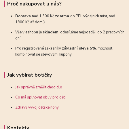
Proč nakupovat u nás?
Doprava
nad 1 300 Kč
zdarma
do PPL výdejních míst, nad
1800 Kč až domů
Vše v eshopu je
skladem
, odesíláme nejpozději do 2 pracovních
dní
Pro registrované zákazníky
základní sleva 5%
, možnost
kombinovat se slevovými kupony
Jak vybírat botičky
Jak správně změřit chodidlo
Co má splňovat obuv pro děti
Zdravý vývoj dětské nohy
Kontakty