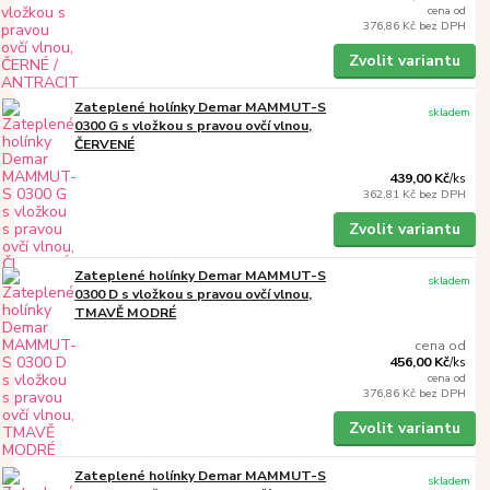
cena od
376,86 Kč
bez DPH
Zvolit variantu
Zateplené holínky Demar MAMMUT-S
skladem
0300 G s vložkou s pravou ovčí vlnou,
ČERVENÉ
439,00 Kč
/
ks
362,81 Kč
bez DPH
Zvolit variantu
Zateplené holínky Demar MAMMUT-S
skladem
0300 D s vložkou s pravou ovčí vlnou,
TMAVĚ MODRÉ
cena od
456,00 Kč
/
ks
cena od
376,86 Kč
bez DPH
Zvolit variantu
Zateplené holínky Demar MAMMUT-S
skladem