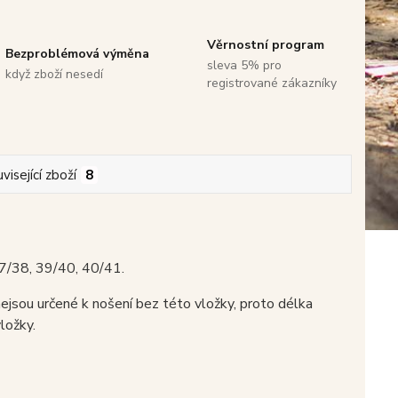
Věrnostní program
Bezproblémová výměna
sleva 5% pro
když zboží nesedí
registrované zákazníky
visející zboží
8
37/38, 39/40, 40/41.
ejsou určené k nošení bez této vložky, proto délka
vložky.