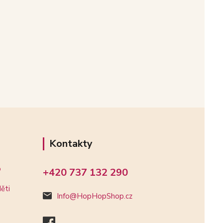
Kontakty
o
+420 737 132 290
ěti
Info@HopHopShop.cz