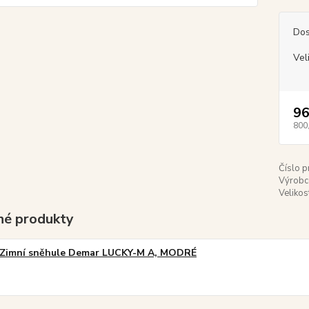
Dos
Vel
96
800
Číslo p
Výrobc
Velikos
é produkty
Zimní sněhule Demar LUCKY-M A, MODRÉ