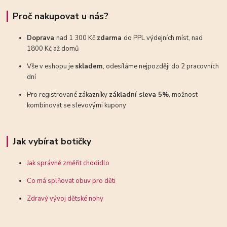
Proč nakupovat u nás?
Doprava
nad 1 300 Kč
zdarma
do PPL výdejních míst, nad
1800 Kč až domů
Vše v eshopu je
skladem
, odesíláme nejpozději do 2 pracovních
dní
Pro registrované zákazníky
základní sleva 5%
, možnost
kombinovat se slevovými kupony
Jak vybírat botičky
Jak správně změřit chodidlo
Co má splňovat obuv pro děti
Zdravý vývoj dětské nohy