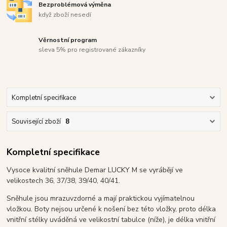
Bezproblémová výměna
když zboží nesedí
Věrnostní program
sleva 5% pro registrované zákazníky
Kompletní specifikace
Související zboží
8
Kompletní specifikace
Vysoce kvalitní sněhule Demar LUCKY M se vyrábějí ve
velikostech 36, 37/38, 39/40, 40/41.
Sněhule jsou mrazuvzdorné a mají praktickou vyjímatelnou
vložkou. Boty nejsou určené k nošení bez této vložky, proto délka
vnitřní stélky uváděná ve velikostní tabulce (níže), je délka vnitřní