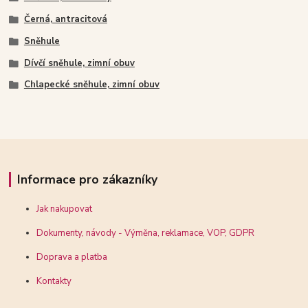
Černá, antracitová
Sněhule
Dívčí sněhule, zimní obuv
Chlapecké sněhule, zimní obuv
Informace pro zákazníky
Jak nakupovat
Dokumenty, návody - Výměna, reklamace, VOP, GDPR
Doprava a platba
Kontakty