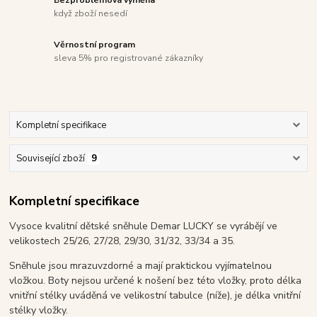
když zboží nesedí
Věrnostní program
sleva 5% pro registrované zákazníky
Kompletní specifikace
Související zboží
9
Kompletní specifikace
Vysoce kvalitní dětské sněhule Demar LUCKY se vyrábějí ve
velikostech 25/26, 27/28, 29/30, 31/32, 33/34 a 35.
Sněhule jsou mrazuvzdorné a mají praktickou vyjímatelnou
vložkou. Boty nejsou určené k nošení bez této vložky, proto délka
vnitřní stélky uváděná ve velikostní tabulce (níže), je délka vnitřní
stélky vložky.