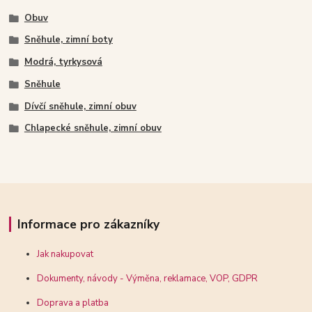
Obuv
Sněhule, zimní boty
Modrá, tyrkysová
Sněhule
Dívčí sněhule, zimní obuv
Chlapecké sněhule, zimní obuv
Informace pro zákazníky
Jak nakupovat
Dokumenty, návody - Výměna, reklamace, VOP, GDPR
Doprava a platba