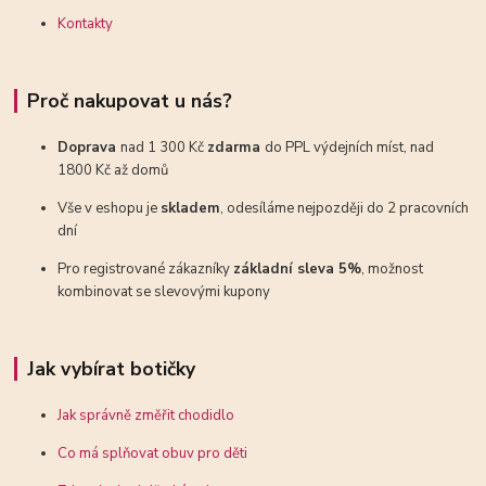
Kontakty
Proč nakupovat u nás?
Doprava
nad 1 300 Kč
zdarma
do PPL výdejních míst, nad
1800 Kč až domů
Vše v eshopu je
skladem
, odesíláme nejpozději do 2 pracovních
dní
Pro registrované zákazníky
základní sleva 5%
, možnost
kombinovat se slevovými kupony
Jak vybírat botičky
Jak správně změřit chodidlo
Co má splňovat obuv pro děti