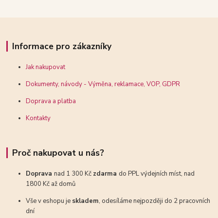
Informace pro zákazníky
Jak nakupovat
Dokumenty, návody - Výměna, reklamace, VOP, GDPR
Doprava a platba
Kontakty
Proč nakupovat u nás?
Doprava
nad 1 300 Kč
zdarma
do PPL výdejních míst, nad
1800 Kč až domů
Vše v eshopu je
skladem
, odesíláme nejpozději do 2 pracovních
dní