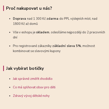
Proč nakupovat u nás?
Doprava
nad 1 300 Kč
zdarma
do PPL výdejních míst, nad
1800 Kč až domů
Vše v eshopu je
skladem
, odesíláme nejpozději do 2 pracovních
dní
Pro registrované zákazníky
základní sleva 5%
, možnost
kombinovat se slevovými kupony
Jak vybírat botičky
Jak správně změřit chodidlo
Co má splňovat obuv pro děti
Zdravý vývoj dětské nohy