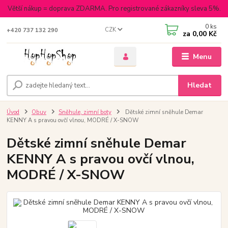
Větší nákup = doprava ZDARMA. Pro registrované zákazníky sleva 5%.
0
ks
CZK
+420 737 132 290
za
0,00 Kč
Menu
Hledat
Úvod
Obuv
Sněhule, zimní boty
Dětské zimní sněhule Demar
KENNY A s pravou ovčí vlnou, MODRÉ / X-SNOW
Dětské zimní sněhule Demar
KENNY A s pravou ovčí vlnou,
MODRÉ / X-SNOW