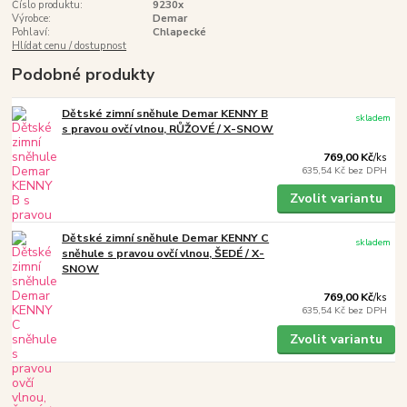
Číslo produktu:
9230x
Výrobce:
Demar
Pohlaví:
Chlapecké
Hlídat cenu / dostupnost
Podobné produkty
Dětské zimní sněhule Demar KENNY B
skladem
s pravou ovčí vlnou, RŮŽOVÉ / X-SNOW
769,00 Kč
/
ks
635,54 Kč
bez DPH
Zvolit variantu
Dětské zimní sněhule Demar KENNY C
skladem
sněhule s pravou ovčí vlnou, ŠEDÉ / X-
SNOW
769,00 Kč
/
ks
635,54 Kč
bez DPH
Zvolit variantu