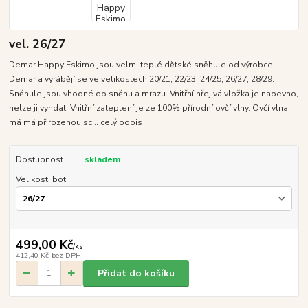
vel. 26/27
Demar Happy Eskimo jsou velmi teplé dětské sněhule od výrobce
Demar a vyrábějí se ve velikostech 20/21, 22/23, 24/25, 26/27, 28/29.
Sněhule jsou vhodné do sněhu a mrazu. Vnitřní hřejivá vložka je napevno,
nelze ji vyndat. Vnitřní zateplení je ze 100% přírodní ovčí vlny. Ovčí vlna
má má přirozenou sc...
celý popis
Dostupnost
skladem
Velikosti bot
499,00 Kč
/
ks
412,40 Kč
bez DPH
Přidat do košíku