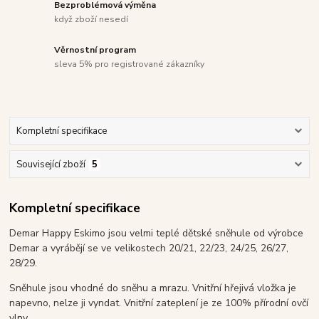
Bezproblémová výměna
když zboží nesedí
Věrnostní program
sleva 5% pro registrované zákazníky
Kompletní specifikace
Související zboží
5
Kompletní specifikace
Demar Happy Eskimo jsou velmi teplé dětské sněhule od výrobce
Demar a vyrábějí se ve velikostech 20/21, 22/23, 24/25, 26/27,
28/29.
Sněhule jsou vhodné do sněhu a mrazu. Vnitřní hřejivá vložka je
napevno, nelze ji vyndat. Vnitřní zateplení je ze 100% přírodní ovčí
vlny.