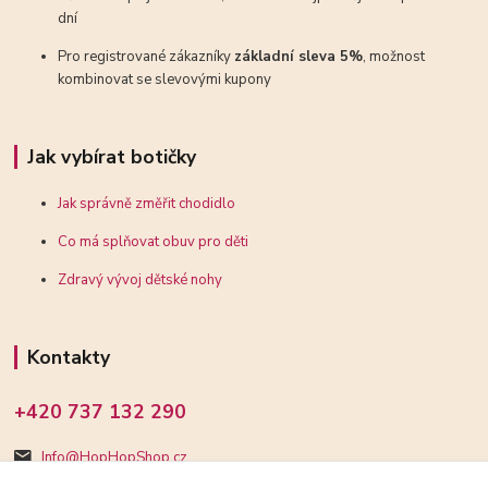
dní
Pro registrované zákazníky
základní sleva 5%
, možnost
kombinovat se slevovými kupony
Jak vybírat botičky
Jak správně změřit chodidlo
Co má splňovat obuv pro děti
Zdravý vývoj dětské nohy
Kontakty
+420 737 132 290
Info@HopHopShop.cz