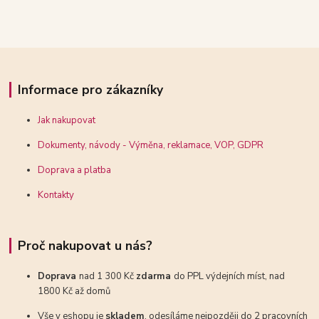
Informace pro zákazníky
Jak nakupovat
Dokumenty, návody - Výměna, reklamace, VOP, GDPR
Doprava a platba
Kontakty
Proč nakupovat u nás?
Doprava
nad 1 300 Kč
zdarma
do PPL výdejních míst, nad
1800 Kč až domů
Vše v eshopu je
skladem
, odesíláme nejpozději do 2 pracovních