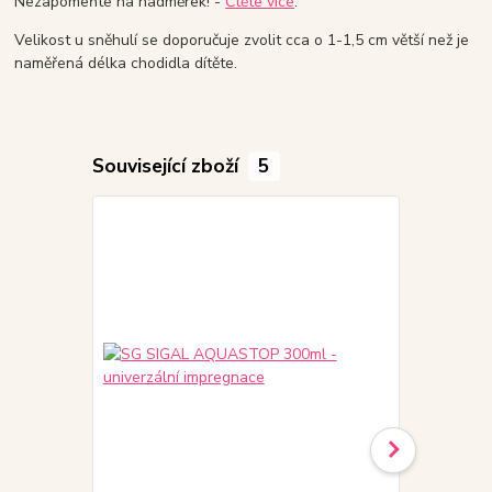
Nezapomeňte na nadměrek! -
Čtěte více
.
Velikost u sněhulí se doporučuje zvolit cca o 1-1,5 cm větší než je
naměřená délka chodidla dítěte.
Související zboží
5