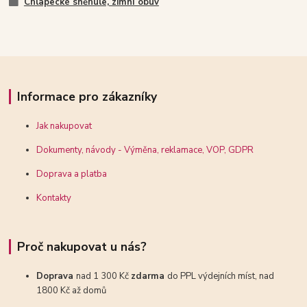
Chlapecké sněhule, zimní obuv
Informace pro zákazníky
Jak nakupovat
Dokumenty, návody - Výměna, reklamace, VOP, GDPR
Doprava a platba
Kontakty
Proč nakupovat u nás?
Doprava
nad 1 300 Kč
zdarma
do PPL výdejních míst, nad
1800 Kč až domů