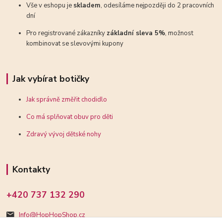
Vše v eshopu je
skladem
, odesíláme nejpozději do 2 pracovních
dní
Pro registrované zákazníky
základní sleva 5%
, možnost
kombinovat se slevovými kupony
Jak vybírat botičky
Jak správně změřit chodidlo
Co má splňovat obuv pro děti
Zdravý vývoj dětské nohy
Kontakty
+420 737 132 290
Info@HopHopShop.cz