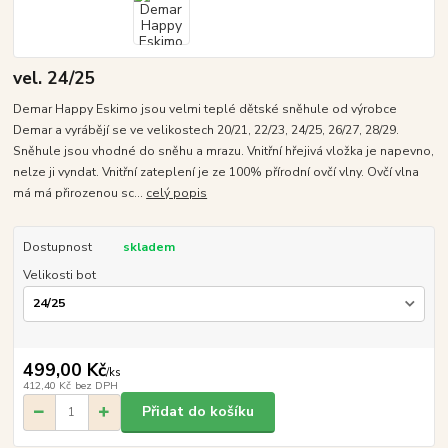
vel. 24/25
Demar Happy Eskimo jsou velmi teplé dětské sněhule od výrobce
Demar a vyrábějí se ve velikostech 20/21, 22/23, 24/25, 26/27, 28/29.
Sněhule jsou vhodné do sněhu a mrazu. Vnitřní hřejivá vložka je napevno,
nelze ji vyndat. Vnitřní zateplení je ze 100% přírodní ovčí vlny. Ovčí vlna
má má přirozenou sc...
celý popis
Dostupnost
skladem
Velikosti bot
499,00 Kč
/
ks
412,40 Kč
bez DPH
Přidat do košíku