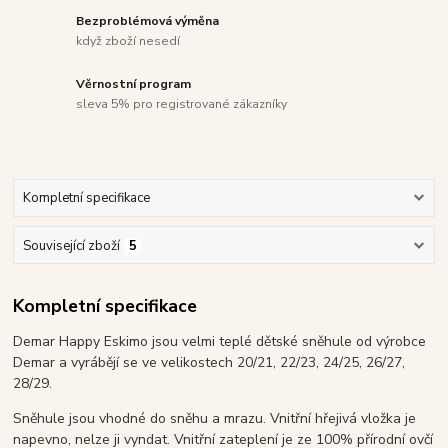
Bezproblémová výměna
když zboží nesedí
Věrnostní program
sleva 5% pro registrované zákazníky
Kompletní specifikace
Související zboží
5
Kompletní specifikace
Demar Happy Eskimo jsou velmi teplé dětské sněhule od výrobce
Demar a vyrábějí se ve velikostech 20/21, 22/23, 24/25, 26/27,
28/29.
Sněhule jsou vhodné do sněhu a mrazu. Vnitřní hřejivá vložka je
napevno, nelze ji vyndat. Vnitřní zateplení je ze 100% přírodní ovčí