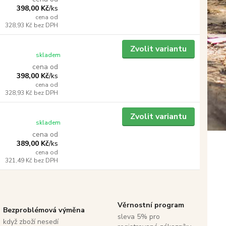
398,00 Kč
/
ks
cena od
328,93 Kč
bez DPH
Zvolit variantu
skladem
cena od
398,00 Kč
/
ks
cena od
328,93 Kč
bez DPH
Zvolit variantu
skladem
cena od
389,00 Kč
/
ks
cena od
321,49 Kč
bez DPH
Věrnostní program
Bezproblémová výměna
sleva 5% pro
když zboží nesedí