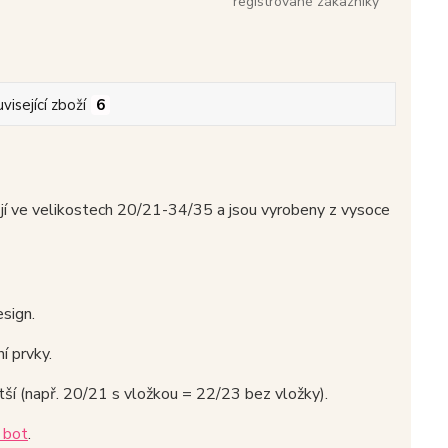
registrované zákazníky
visející zboží
6
ve velikostech 20/21-34/35 a jsou vyrobeny z vysoce
esign.
í prvky.
ětší (např. 20/21 s vložkou = 22/23 bez vložky).
 bot
.