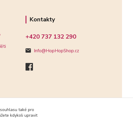
Kontakty
o
+420 737 132 290
ěti
Info@HopHopShop.cz
 souhlasu také pro
žete kdykoli upravit