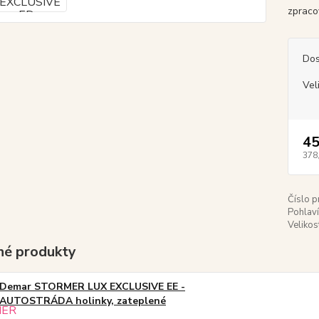
zpraco
Dos
Vel
45
378
Číslo p
Pohlaví
Velikos
é produkty
Demar STORMER LUX EXCLUSIVE EE -
AUTOSTRÁDA holinky, zateplené