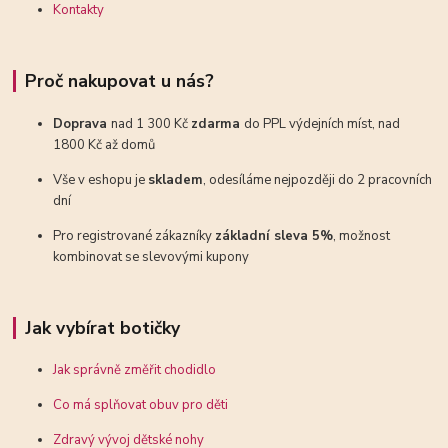
Kontakty
Proč nakupovat u nás?
Doprava
nad 1 300 Kč
zdarma
do PPL výdejních míst, nad
1800 Kč až domů
Vše v eshopu je
skladem
, odesíláme nejpozději do 2 pracovních
dní
Pro registrované zákazníky
základní sleva 5%
, možnost
kombinovat se slevovými kupony
Jak vybírat botičky
Jak správně změřit chodidlo
Co má splňovat obuv pro děti
Zdravý vývoj dětské nohy