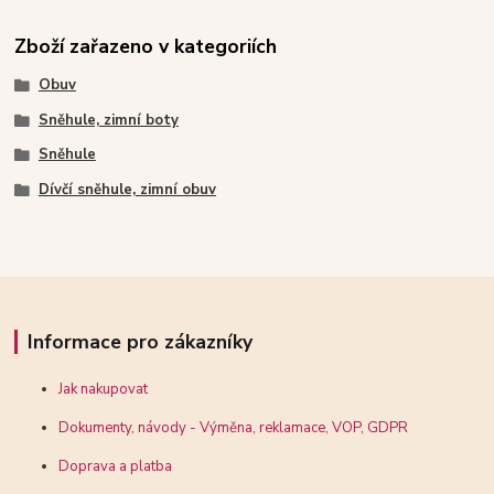
Zboží zařazeno v kategoriích
Obuv
Sněhule, zimní boty
Sněhule
Dívčí sněhule, zimní obuv
Informace pro zákazníky
Jak nakupovat
Dokumenty, návody - Výměna, reklamace, VOP, GDPR
Doprava a platba