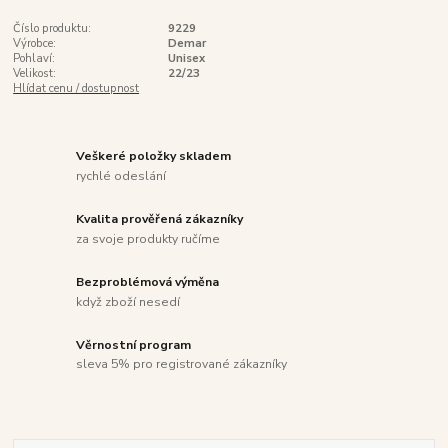
Číslo produktu:
9229
Výrobce:
Demar
Pohlaví:
Unisex
Velikost:
22/23
Hlídat cenu / dostupnost
Veškeré položky skladem
rychlé odeslání
Kvalita prověřená zákazníky
za svoje produkty ručíme
Bezproblémová výměna
když zboží nesedí
Věrnostní program
sleva 5% pro registrované zákazníky