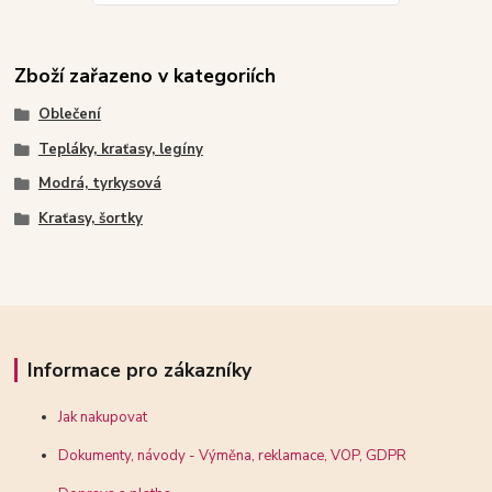
Zboží zařazeno v kategoriích
Oblečení
Tepláky, kraťasy, legíny
Modrá, tyrkysová
Kraťasy, šortky
Informace pro zákazníky
Jak nakupovat
Dokumenty, návody - Výměna, reklamace, VOP, GDPR