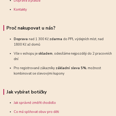
Doprava a platba
Kontakty
Proč nakupovat u nás?
Doprava
nad 1 300 Kč
zdarma
do PPL výdejních míst, nad
1800 Kč až domů
Vše v eshopu je
skladem
, odesíláme nejpozději do 2 pracovních
dní
Pro registrované zákazníky
základní sleva 5%
, možnost
kombinovat se slevovými kupony
Jak vybírat botičky
Jak správně změřit chodidlo
Co má splňovat obuv pro děti