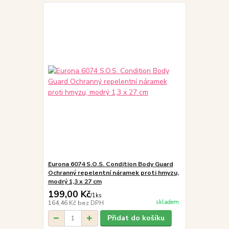
Eurona 6074 S.O.S. Condition Body Guard
Ochranný repelentní náramek proti hmyzu,
modrý 1,3 x 27 cm
199,00 Kč
/
1ks
skladem
164,46 Kč
bez DPH
Přidat do košíku