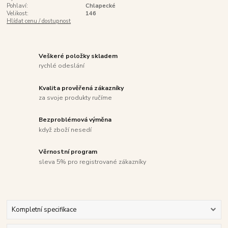
Pohlaví:
Chlapecké
Velikost:
146
Hlídat cenu / dostupnost
Veškeré položky skladem
rychlé odeslání
Kvalita prověřená zákazníky
za svoje produkty ručíme
Bezproblémová výměna
když zboží nesedí
Věrnostní program
sleva 5% pro registrované zákazníky
Kompletní specifikace