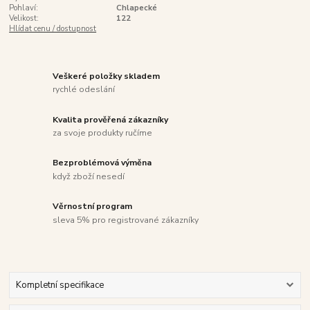
Pohlaví:
Chlapecké
Velikost:
122
Hlídat cenu / dostupnost
Veškeré položky skladem
rychlé odeslání
Kvalita prověřená zákazníky
za svoje produkty ručíme
Bezproblémová výměna
když zboží nesedí
Věrnostní program
sleva 5% pro registrované zákazníky
Kompletní specifikace