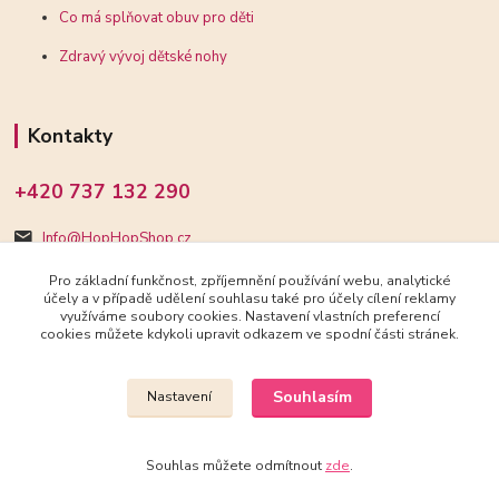
Co má splňovat obuv pro děti
Zdravý vývoj dětské nohy
Kontakty
+420 737 132 290
Info@HopHopShop.cz
Pro základní funkčnost, zpříjemnění používání webu, analytické
účely a v případě udělení souhlasu také pro účely cílení reklamy
využíváme soubory cookies. Nastavení vlastních preferencí
cookies můžete kdykoli upravit odkazem ve spodní části stránek.
Upravit sběr cookies.
Souhlasím
Nastavení
2018-2025 HopHopShop.cz
Souhlas můžete odmítnout
zde
.
Vytvořeno na
Eshop-rychle.cz