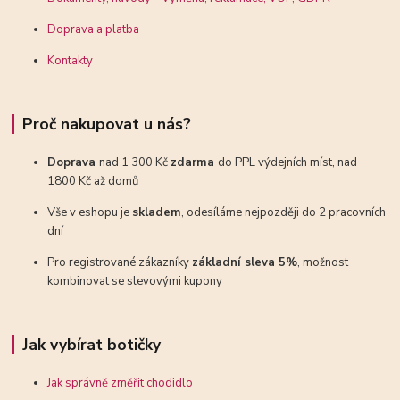
Doprava a platba
Kontakty
Proč nakupovat u nás?
Doprava
nad 1 300 Kč
zdarma
do PPL výdejních míst, nad
1800 Kč až domů
Vše v eshopu je
skladem
, odesíláme nejpozději do 2 pracovních
dní
Pro registrované zákazníky
základní sleva 5%
, možnost
kombinovat se slevovými kupony
Jak vybírat botičky
Jak správně změřit chodidlo