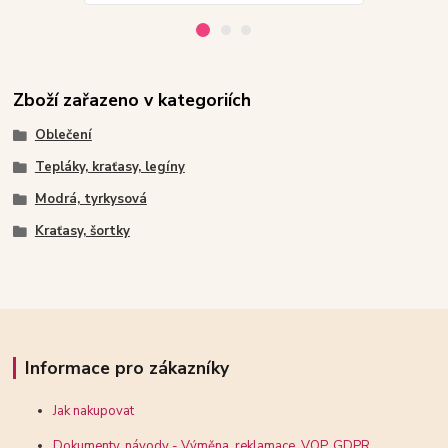
Zboží zařazeno v kategoriích
Oblečení
Tepláky, kraťasy, legíny
Modrá, tyrkysová
Kraťasy, šortky
Informace pro zákazníky
Jak nakupovat
Dokumenty, návody - Výměna, reklamace, VOP, GDPR