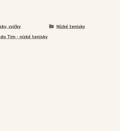
sky, cvičky
Nízké tenisky
do Tim - nízké tenisky