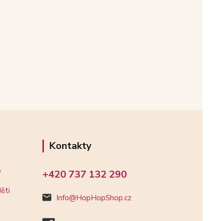
Kontakty
o
+420 737 132 290
ěti
Info@HopHopShop.cz