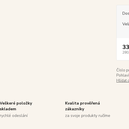
Dos
Vel
33
280
Číslo p
Pohlaví
Hlídat 
Veškeré položky
Kvalita prověřená
skladem
zákazníky
rychlé odeslání
za svoje produkty ručíme