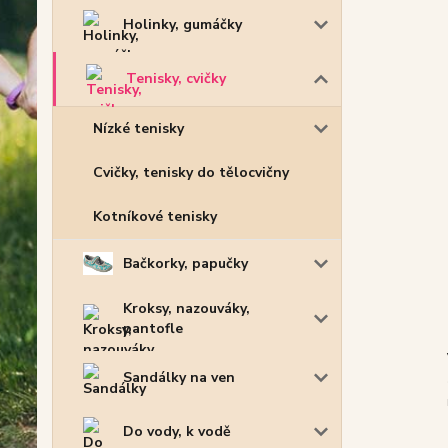
Holinky, gumáčky
Tenisky, cvičky
Nízké tenisky
Cvičky, tenisky do tělocvičny
Kotníkové tenisky
Bačkorky, papučky
Kroksy, nazouváky,
pantofle
Sandálky na ven
Do vody, k vodě