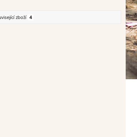
visející zboží
4