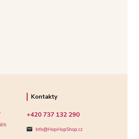
Kontakty
o
+420 737 132 290
ěti
Info@HopHopShop.cz