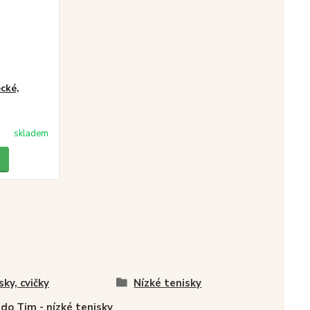
cké,
skladem
sky, cvičky
Nízké tenisky
do Tim - nízké tenisky