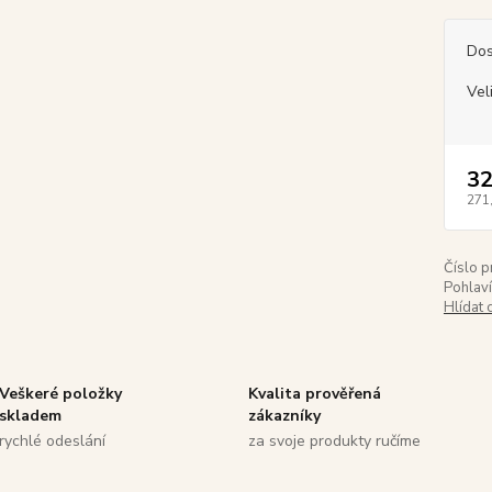
Dos
Vel
32
271
Číslo p
Pohlaví
Hlídat 
Veškeré položky
Kvalita prověřená
skladem
zákazníky
rychlé odeslání
za svoje produkty ručíme