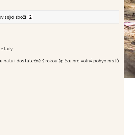
visející zboží
2
taily.
u patu i dostatečně širokou špičku pro volný pohyb prstů