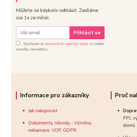
Můžete se kdykoliv odhlásit. Zasíláme
cca 1x za měsíc.
Přihlásit se
Souhlasím se
zpracováním osobních údajů
za účelem
rozesílky newsletteru.
Informace pro zákazníky
Proč na
Jak nakupovat
Dopr
PPL vý
Dokumenty, návody - Výměna,
domů
reklamace, VOP, GDPR