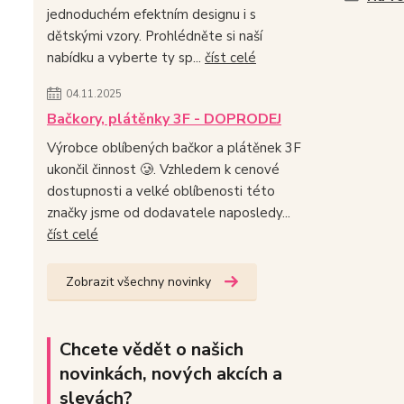
jednoduchém efektním designu i s
dětskými vzory. Prohlédněte si naší
nabídku a vyberte ty sp...
číst celé
04.11.2025
Bačkory, plátěnky 3F - DOPRODEJ
Výrobce oblíbených bačkor a plátěnek 3F
ukončil činnost 🥲. Vzhledem k cenové
dostupnosti a velké oblíbenosti této
značky jsme od dodavatele naposledy...
číst celé
Zobrazit všechny novinky
Chcete vědět o našich
novinkách, nových akcích a
slevách?