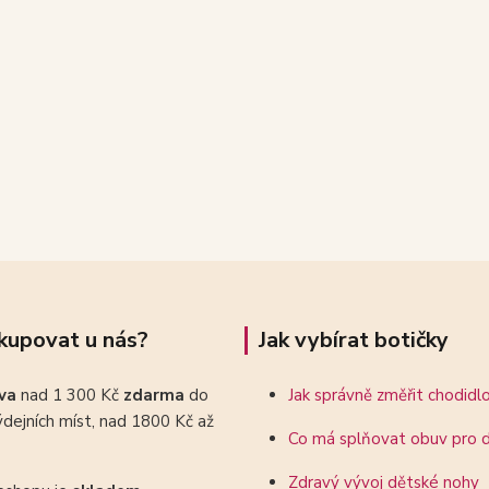
kupovat u nás?
Jak vybírat botičky
ava
nad 1 300 Kč
zdarma
do
Jak správně změřit chodidl
dejních míst, nad 1800 Kč až
Co má splňovat obuv pro d
Zdravý vývoj dětské nohy