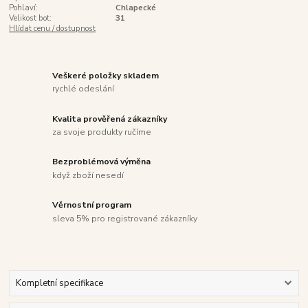
Pohlaví:
Chlapecké
Velikost bot:
31
Hlídat cenu / dostupnost
Veškeré položky skladem
rychlé odeslání
Kvalita prověřená zákazníky
za svoje produkty ručíme
Bezproblémová výměna
když zboží nesedí
Věrnostní program
sleva 5% pro registrované zákazníky
Kompletní specifikace