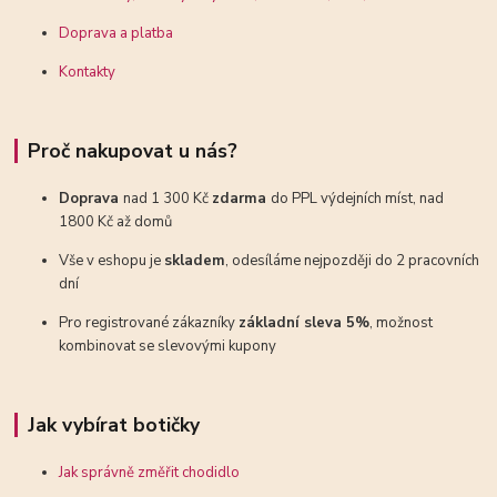
Doprava a platba
Kontakty
Proč nakupovat u nás?
Doprava
nad 1 300 Kč
zdarma
do PPL výdejních míst, nad
1800 Kč až domů
Vše v eshopu je
skladem
, odesíláme nejpozději do 2 pracovních
dní
Pro registrované zákazníky
základní sleva 5%
, možnost
kombinovat se slevovými kupony
Jak vybírat botičky
Jak správně změřit chodidlo