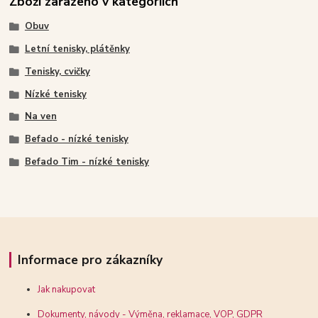
Zboží zařazeno v kategoriích
Obuv
Letní tenisky, plátěnky
Tenisky, cvičky
Nízké tenisky
Na ven
Befado - nízké tenisky
Befado Tim - nízké tenisky
Informace pro zákazníky
Jak nakupovat
Dokumenty, návody - Výměna, reklamace, VOP, GDPR