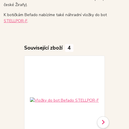
české Žirafy).
K botičkám Befado nabízíme také náhradní vložky do bot
STELLPOR-F
.
Související zboží
4
Akce