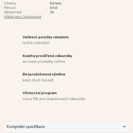
Výrobce:
Befado
Pohlaví:
Dívčí
Velikost bot:
30
Hlídat cenu / dostupnost
Veškeré položky skladem
rychlé odeslání
Kvalita prověřená zákazníky
za svoje produkty ručíme
Bezproblémová výměna
když zboží nesedí
Věrnostní program
sleva 5% pro registrované zákazníky
Kompletní specifikace