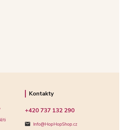
Kontakty
o
+420 737 132 290
ěti
Info@HopHopShop.cz