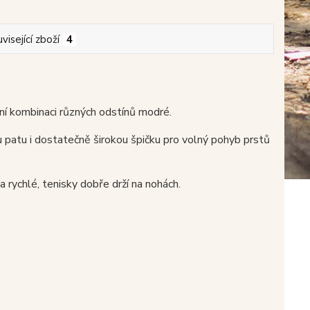
visející zboží
4
í kombinaci různých odstínů modré.
 patu i dostatečně širokou špičku pro volný pohyb prstů
a rychlé, tenisky dobře drží na nohách.