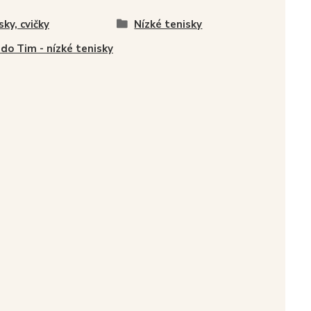
sky, cvičky
Nízké tenisky
do Tim - nízké tenisky