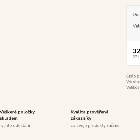
Dos
Vel
32
271
Číslo p
Výrobc
Velikos
Veškeré položky
Kvalita prověřená
skladem
zákazníky
rychlé odeslání
za svoje produkty ručíme