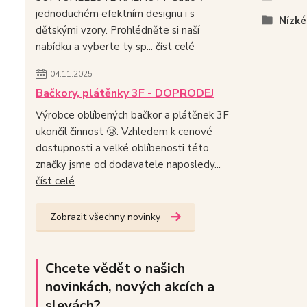
jednoduchém efektním designu i s
Nízké
dětskými vzory. Prohlédněte si naší
nabídku a vyberte ty sp...
číst celé
04.11.2025
Bačkory, plátěnky 3F - DOPRODEJ
Výrobce oblíbených bačkor a plátěnek 3F
ukončil činnost 🥲. Vzhledem k cenové
dostupnosti a velké oblíbenosti této
značky jsme od dodavatele naposledy...
číst celé
Zobrazit všechny novinky
Chcete vědět o našich
novinkách, nových akcích a
slevách?