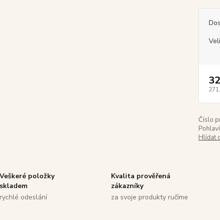
Dos
Vel
32
271
Číslo p
Pohlaví
Hlídat 
Veškeré položky
Kvalita prověřená
skladem
zákazníky
rychlé odeslání
za svoje produkty ručíme