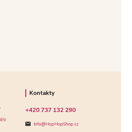
Kontakty
o
+420 737 132 290
ěti
Info@HopHopShop.cz