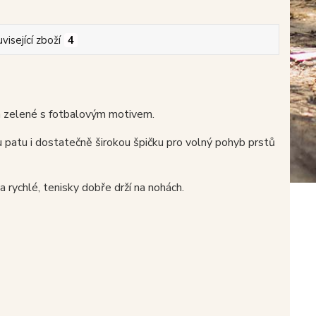
visející zboží
4
 zelené s fotbalovým motivem.
 patu i dostatečně širokou špičku pro volný pohyb prstů
a rychlé, tenisky dobře drží na nohách.