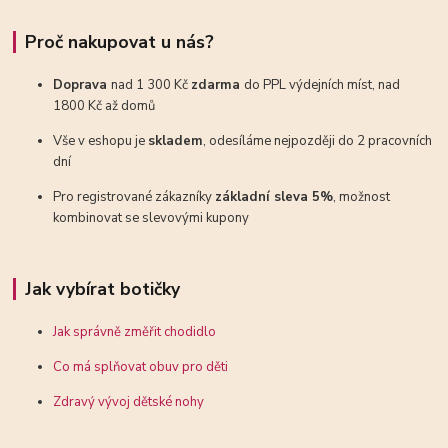
Proč nakupovat u nás?
Doprava
nad 1 300 Kč
zdarma
do PPL výdejních míst, nad
1800 Kč až domů
Vše v eshopu je
skladem
, odesíláme nejpozději do 2 pracovních
dní
Pro registrované zákazníky
základní sleva 5%
, možnost
kombinovat se slevovými kupony
Jak vybírat botičky
Jak správně změřit chodidlo
Co má splňovat obuv pro děti
Zdravý vývoj dětské nohy