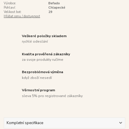
Výrobce:
Befado
Pohlaví:
Chlapecké
Velikost bot:
29
Hlídat cenu / dostupnost
Veškeré položky skladem
rychlé odeslání
Kvalita prověřená zákazníky
za svoje produkty ručíme
Bezproblémová výměna
když zboží nesedí
Věrnostní program
sleva 5% pro registrované zákazníky
Kompletní specifikace