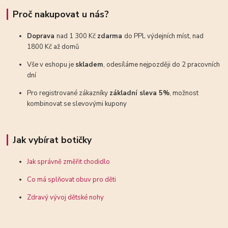
Proč nakupovat u nás?
Doprava
nad 1 300 Kč
zdarma
do PPL výdejních míst, nad
1800 Kč až domů
Vše v eshopu je
skladem
, odesíláme nejpozději do 2 pracovních
dní
Pro registrované zákazníky
základní sleva 5%
, možnost
kombinovat se slevovými kupony
Jak vybírat botičky
Jak správně změřit chodidlo
Co má splňovat obuv pro děti
Zdravý vývoj dětské nohy