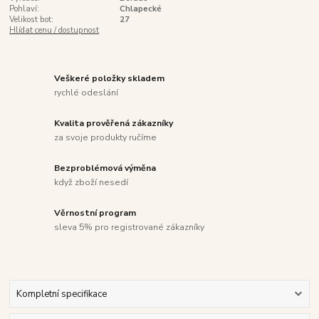
Pohlaví:
Chlapecké
Velikost bot:
27
Hlídat cenu / dostupnost
Veškeré položky skladem
rychlé odeslání
Kvalita prověřená zákazníky
za svoje produkty ručíme
Bezproblémová výměna
když zboží nesedí
Věrnostní program
sleva 5% pro registrované zákazníky
Kompletní specifikace