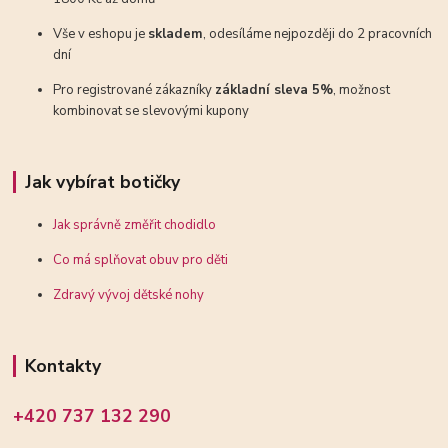
Vše v eshopu je
skladem
, odesíláme nejpozději do 2 pracovních
dní
Pro registrované zákazníky
základní sleva 5%
, možnost
kombinovat se slevovými kupony
Jak vybírat botičky
Jak správně změřit chodidlo
Co má splňovat obuv pro děti
Zdravý vývoj dětské nohy
Kontakty
+420 737 132 290