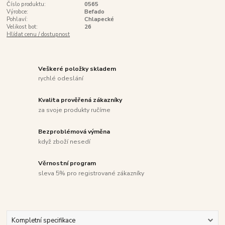
Číslo produktu:
0565
Výrobce:
Befado
Pohlaví:
Chlapecké
Velikost bot:
26
Hlídat cenu / dostupnost
Veškeré položky skladem
rychlé odeslání
Kvalita prověřená zákazníky
za svoje produkty ručíme
Bezproblémová výměna
když zboží nesedí
Věrnostní program
sleva 5% pro registrované zákazníky
Kompletní specifikace