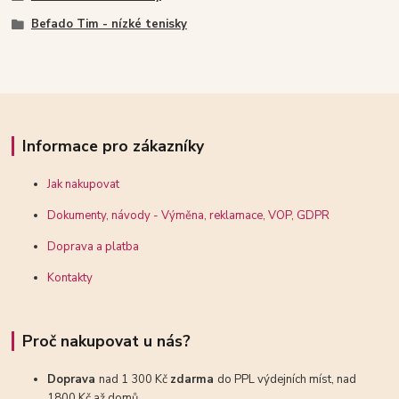
Befado Tim - nízké tenisky
Informace pro zákazníky
Jak nakupovat
Dokumenty, návody - Výměna, reklamace, VOP, GDPR
Doprava a platba
Kontakty
Proč nakupovat u nás?
Doprava
nad 1 300 Kč
zdarma
do PPL výdejních míst, nad
1800 Kč až domů