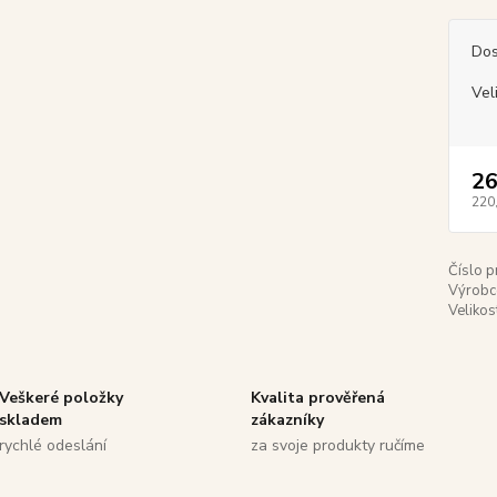
Dos
Vel
26
220
Číslo p
Výrobc
Velikos
Veškeré položky
Kvalita prověřená
skladem
zákazníky
rychlé odeslání
za svoje produkty ručíme