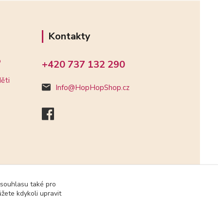
Kontakty
o
+420 737 132 290
ěti
Info@HopHopShop.cz
 souhlasu také pro
žete kdykoli upravit