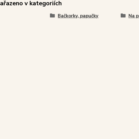
zařazeno v kategoriích
Bačkorky, papučky
Na p