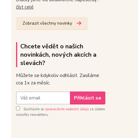
číst celé
Zobrazit všechny novinky
Chcete vědět o našich
novinkách, nových akcích a
slevách?
Můžete se kdykoliv odhlásit. Zasíláme
cca 1x za měsíc.
Přihlásit se
Souhlasím se
zpracováním osobních údajů
za účelem
rozesílky newsletteru.