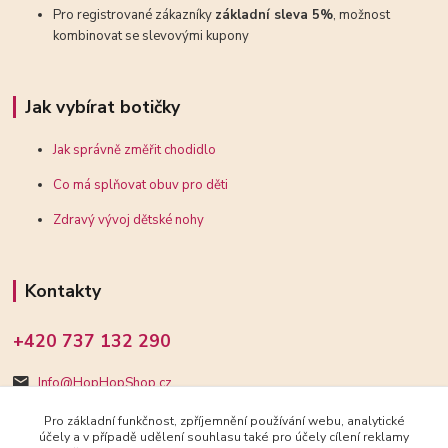
Pro registrované zákazníky
základní sleva 5%
, možnost
kombinovat se slevovými kupony
Jak vybírat botičky
Jak správně změřit chodidlo
Co má splňovat obuv pro děti
Zdravý vývoj dětské nohy
Kontakty
+420 737 132 290
Info@HopHopShop.cz
Pro základní funkčnost, zpříjemnění používání webu, analytické
účely a v případě udělení souhlasu také pro účely cílení reklamy