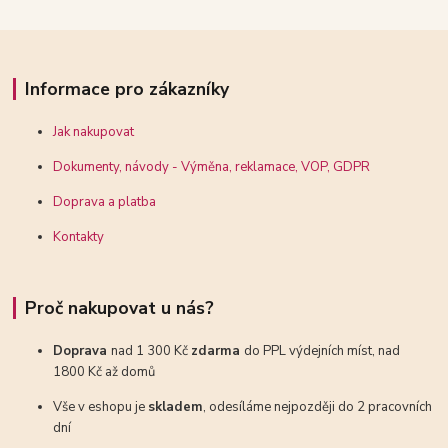
Informace pro zákazníky
Jak nakupovat
Dokumenty, návody - Výměna, reklamace, VOP, GDPR
Doprava a platba
Kontakty
Proč nakupovat u nás?
Doprava
nad 1 300 Kč
zdarma
do PPL výdejních míst, nad
1800 Kč až domů
Vše v eshopu je
skladem
, odesíláme nejpozději do 2 pracovních
dní