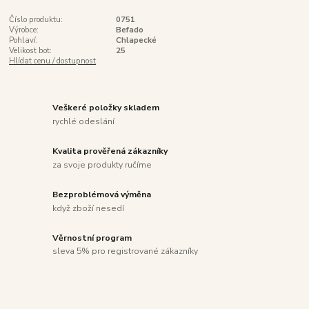
Číslo produktu:
0751
Výrobce:
Befado
Pohlaví:
Chlapecké
Velikost bot:
25
Hlídat cenu / dostupnost
Veškeré položky skladem
rychlé odeslání
Kvalita prověřená zákazníky
za svoje produkty ručíme
Bezproblémová výměna
když zboží nesedí
Věrnostní program
sleva 5% pro registrované zákazníky