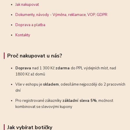
Jak nakupovat
Dokumenty, návody - Výměna, reklamace, VOP, GDPR
Doprava a platba
Kontakty
Proč nakupovat u nás?
Doprava
nad 1 300 Kč
zdarma
do PPL výdejních míst, nad
1800 Kč až domů
Vše v eshopu je
skladem
, odesíláme nejpozději do 2 pracovních
dní
Pro registrované zákazníky
základní sleva 5%
, možnost
kombinovat se slevovými kupony
Jak vybírat botičky