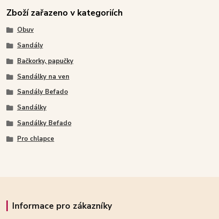
Zboží zařazeno v kategoriích
Obuv
Sandály
Bačkorky, papučky
Sandálky na ven
Sandály Befado
Sandálky
Sandálky Befado
Pro chlapce
Informace pro zákazníky