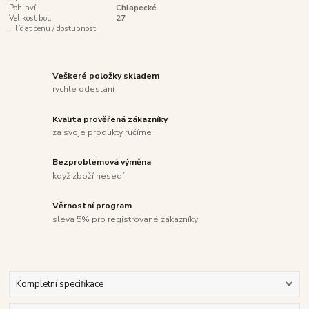
Pohlaví:
Chlapecké
Velikost bot:
27
Hlídat cenu / dostupnost
Veškeré položky skladem
rychlé odeslání
Kvalita prověřená zákazníky
za svoje produkty ručíme
Bezproblémová výměna
když zboží nesedí
Věrnostní program
sleva 5% pro registrované zákazníky
Kompletní specifikace